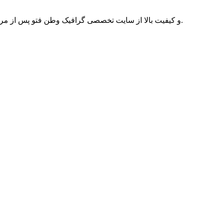
کلیک کنید.
جهت دانلود این مجموعه آیکن طراحی سایت رنگ خاکستری و آبی با فرمت psd و کیفیت بالا از سایت تخصصی گ