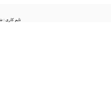
تایم کاری : شنبه