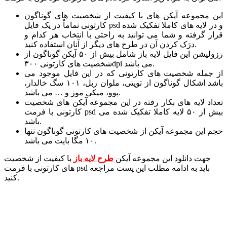
این مجموعه آیکن های با کیفیت از شخصیت های گوناگون
کارتونی تماماً در یک فایل psd و در لایه های کاملا تفکیک شده
قرار گرفته و شما می توانید به راحتی با انتخاب هر کدام و
درَک کردن آن در طرح های دیگر از آنان استفاده کنید.
رزولیشن این فایل لایه باز شامل بیش از ۵۰ آیکن گوناگون از
شخصیت های کارتونی ۳۰۰dpi می باشد.
از جمله شخصیت های کارتونی که در این فایل موجود می
باشد اشکال گوناگون از تویتی، ملوان زبل، ۱۰۱ سگ خالدار،
پوو، میکی موز و … می باشد.
تعداد لایه های بکار رفته در این مجموعه آیکن های شخصیت
کارتونی با فرمت psd بیش از ۵۰ لایه کاملا تفکیک شده می
باشد.
حجم این مجموعه آیکن از شخصیت های کارتونی گوناگون تنها
۱۰ مگا بایت می باشد.
جهت دانلود این مجموعه آیکن
طرح لایه باز
با کیفیت از شخصیت
های کارتونی با فرمت psd باید به ادامه مطلب این پست مراجعه
کنید.