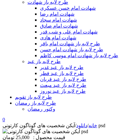
طرح لایه باز شهادت
شهادت امام حسن عسکری
شهادت امام رضا
شهادت امام سجاد
شهادت امام صادق
شهادت امام علی و شب قدر
شهادت امام هادی
طرح لایه باز شهادت امام باقر
طرح لایه باز شهادت امام حسن
طرح لایه باز شهادت امام موسی کاظم
طرح لایه باز عید
طرح لایه باز عید غدیر
طرح لایه باز عید فطر
طرح لایه باز عید قربان
طرح لایه باز عید مبعث
طرح لایه باز عید نوروز
طرح لایه باز تقویم
طرح لایه باز رمضان
وکتور رمضان
0
آیکن شخصیت های گوناگون کارتونی psd
خانه
/
دانلود
/
قیمت محصول :
25,000 تومان