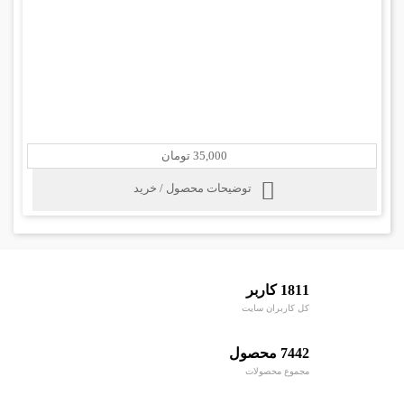
35,000 تومان
توضیحات محصول / خرید
1811 کاربر
کل کاربران سایت
7442 محصول
مجموع محصولات