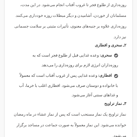
روزه‌داری از طلوع فجر تا غروب آفتاب انجام می‌شود. در این مدت،
مسلمانان از خوردن، آشامیدن و دیگر مبطلات روزه خودداری می‌کنند.
روزه‌داری علاوه بر جنبه‌های معنوی، تأثیرات مثبتی بر سلامت جسمانی
نیز دارد.
۲ـ
سحری و افطاری
سحری:
وعده غذایی قبل از طلوع فجر است که به
روزه‌داران انرژی لازم برای روزه‌داری را می‌دهد.
افطاری:
وعده غذایی پس از غروب آفتاب است که معمولاً
با خانواده و دوستان صرف می‌شود. افطاری اغلب با خرما، آب
و غذاهای سنتی آغاز می‌شود.
۳ـ
نماز تراویح
نماز تراویح یک نماز مستحب است که پس از نماز عشاء در ماه رمضان
خوانده می‌شود. این نماز معمولاً به صورت جماعت در مساجد برگزار
می‌شود.