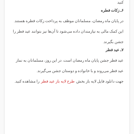
کنید
۶ـ
زکات فطره
در پایان ماه رمضان، مسلمانان موظف به پرداخت زکات فطره هستند.
این کمک مالی به نیازمندان داده می‌شود تا آن‌ها نیز بتوانند عید فطر را
جشن بگیرند.
۷ـ
عید فطر
عید فطر جشن پایان ماه رمضان است. در این روز، مسلمانان به نماز
عید فطر می‌روند و با خانواده و دوستان جشن می‌گیرند.
جهت دانلود فایل لایه باز بخش
طرح لایه باز عید فطر
را مشاهده کنید.