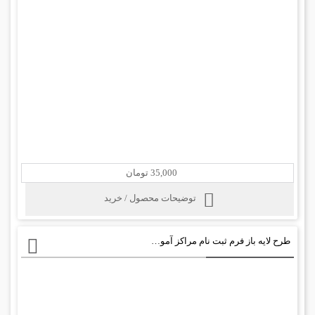
35,000 تومان
توضیحات محصول / خرید
طرح لایه باز فرم ثبت نام مراکز آموزشی psd