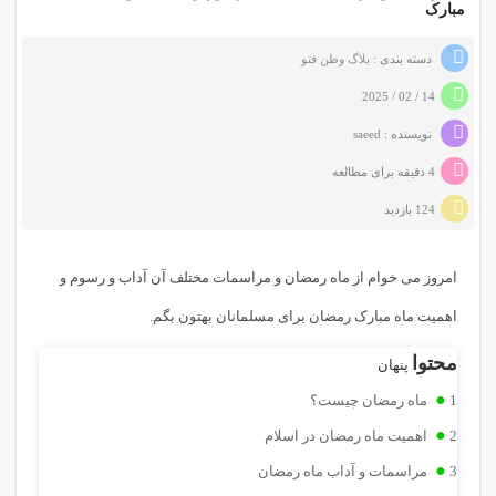
مبارک
دسته بندی :
بلاگ وطن فتو
14 / 02 / 2025
نویسنده : saeed
4 دقیقه برای مطالعه
124 بازدید
امروز می خوام از ماه رمضان و مراسمات مختلف آن آداب و رسوم و
اهمیت ماه مبارک رمضان برای مسلمانان بهتون بگم.
محتوا
پنهان
1
ماه رمضان چیست؟
2
اهمیت ماه رمضان در اسلام
3
مراسمات و آداب ماه رمضان