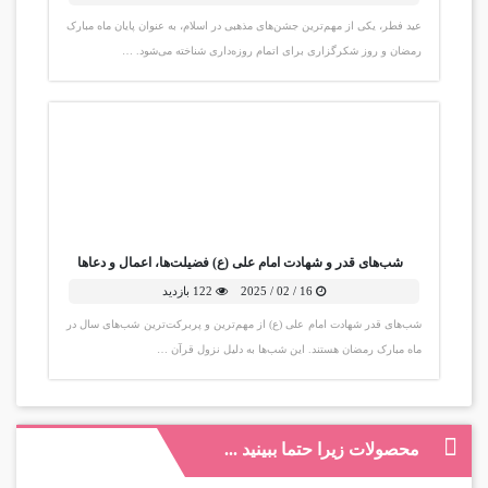
عید فطر، یکی از مهم‌ترین جشن‌های مذهبی در اسلام، به عنوان پایان ماه مبارک
رمضان و روز شکرگزاری برای اتمام روزه‌داری شناخته می‌شود. …
شب‌های قدر و شهادت امام علی (ع) فضیلت‌ها، اعمال و دعاها
16 / 02 / 2025
122 بازدید
شب‌های قدر شهادت امام علی (ع) از مهم‌ترین و پربرکت‌ترین شب‌های سال در
ماه مبارک رمضان هستند. این شب‌ها به دلیل نزول قرآن …
محصولات زیرا حتما ببینید ...