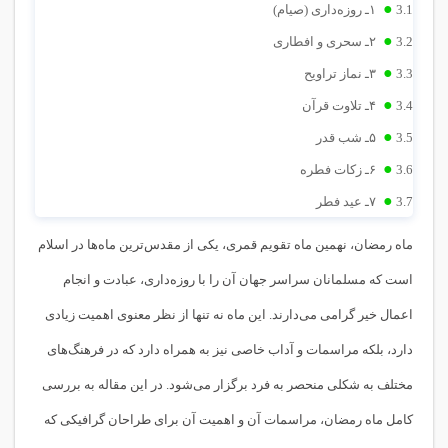
3.1
۱ـ روزه‌داری (صیام)
3.2
۲ـ سحری و افطاری
3.3
۳ـ نماز تراویح
3.4
۴ـ تلاوت قرآن
3.5
۵ـ شب قدر
3.6
۶ـ زکات فطره
3.7
۷ـ عید فطر
ماه رمضان، نهمین ماه تقویم قمری، یکی از مقدس‌ترین ماه‌ها در اسلام
است که مسلمانان سراسر جهان آن را با روزه‌داری، عبادت و انجام
اعمال خیر گرامی می‌دارند. این ماه نه تنها از نظر معنوی اهمیت زیادی
دارد، بلکه مراسمات و آداب خاصی نیز به همراه دارد که در فرهنگ‌های
مختلف به شکلی منحصر به فرد برگزار می‌شود. در این مقاله به بررسی
کامل ماه رمضان، مراسمات آن و اهمیت آن برای طراحان گرافیکی که