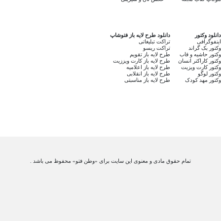
دانلود وکتور
دانلود طرح لایه باز فتوشاپ
اینفوگرافی
تراکت تبلیغاتی
وکتور بک گراند
تراکت ریسو
وکتور حاشیه و قاب
طرح لایه باز تقویم
وکتور کاراکتر انسان
طرح لایه باز کارت ویززیت
وکتور کارت ویزیت
طرح لایه باز اعلامیه
وکتور لوگو
طرح لایه باز انقلابی
وکتور مهد کودک
طرح لایه باز مناسبتی
تمام حقوق مادی و معنوی این سایت برای «وطن فتو» محفوظ می باشد .